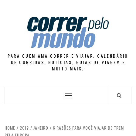
Skip
to
content
PARA QUEM AMA CORRER E VIAJAR. CALENDÁRIO
DE CORRIDAS, NOTÍCIAS, GUIAS DE VIAGEM E
MUITO MAIS.
Primary
Menu
HOME
2012
JANEIRO
6 RAZÕES PARA VOCÊ VIAJAR DE TREM
PELA EUROPA