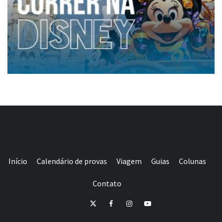
Início
Calendário de provas
Viagem
Guias
Colunas
Contato
E-
Twitter
Facebook
Instagram
Youtube
mail