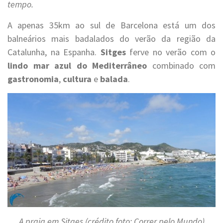
tempo.
A apenas 35km ao sul de Barcelona está um dos
balneários mais badalados do verão da região da
Catalunha, na Espanha.
Sitges
ferve no verão com o
lindo mar azul do Mediterrâneo
combinado com
gastronomia
,
cultura
e
balada
.
A praia em Sitges (crédito foto: Correr pelo Mundo)