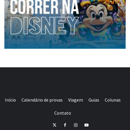
Início
Calendário de provas
Viagem
Guias
Colunas
Contato
E-
Twitter
Facebook
Instagram
Youtube