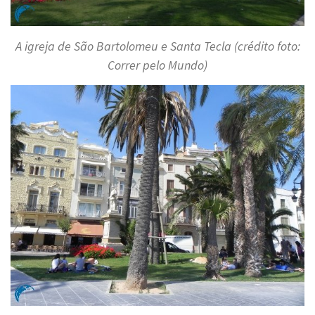
A igreja de São Bartolomeu e Santa Tecla (crédito foto:
Correr pelo Mundo)