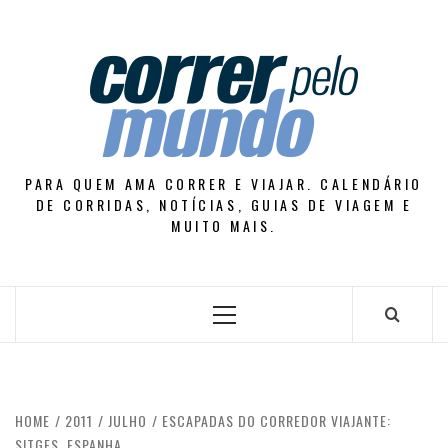
Skip
to
content
PARA QUEM AMA CORRER E VIAJAR. CALENDÁRIO
DE CORRIDAS, NOTÍCIAS, GUIAS DE VIAGEM E
MUITO MAIS.
Primary
Menu
HOME
2011
JULHO
ESCAPADAS DO CORREDOR VIAJANTE:
SITGES, ESPANHA