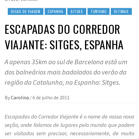
DICAS DE VIAGEM
ESPANHA
SITGES
TURISMO
ÚLTIMAS
ESCAPADAS DO CORREDOR
VIAJANTE: SITGES, ESPANHA
A apenas 35km ao sul de Barcelona está um
dos balneários mais badalados do verão da
região da Catalunha, na Espanha: Sitges.
By
Carolina
/
6 de julho de 2011
Escapadas do Corredor Viajante é o nome de nossa nova
seção, onde falamos de lugares pelo mundo que podem
ser visitados sem precisar, necessariamente, de muito