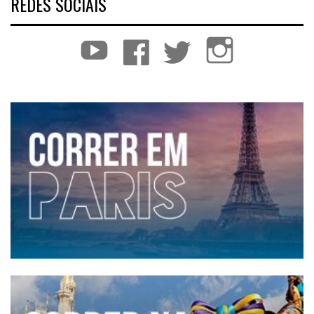
REDES SOCIAIS
YouTube
Facebook
Twitter
Instagram