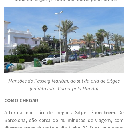
Mansões do Passeig Maritim, ao sul da orla de Sitges
(crédito foto: Correr pelo Mundo)
COMO CHEGAR
A forma mais fácil de chegar a Sitges é
em trem
. De
Barcelona, são cerca de 40 minutos de viagem, com
diversos trens durante o dia (linha R2 Sud), que saem