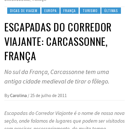
DICAS DE VIAGEM
EUROPA
FRANÇA
TURISMO
ÚLTIMAS
ESCAPADAS DO CORREDOR
VIAJANTE: CARCASSONNE,
FRANÇA
No sul da França, Carcassonne tem uma
antiga cidade medieval de tirar o fôlego.
By
Carolina
/
25 de julho de 2011
Escapadas do Corredor Viajante é o nome de nossa nova
seção, onde falamos de lugares que podem ser visitados
sem precisar, necessariamente, de muito tempo.