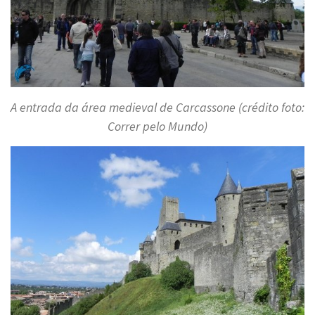
A entrada da área medieval de Carcassone (crédito foto:
Correr pelo Mundo)