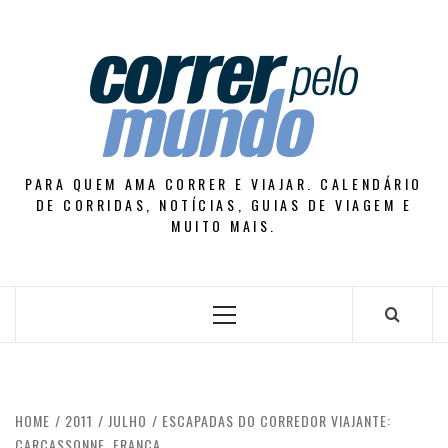
Skip
to
content
PARA QUEM AMA CORRER E VIAJAR. CALENDÁRIO
DE CORRIDAS, NOTÍCIAS, GUIAS DE VIAGEM E
MUITO MAIS.
Primary
Menu
HOME
2011
JULHO
ESCAPADAS DO CORREDOR VIAJANTE:
CARCASSONNE, FRANÇA