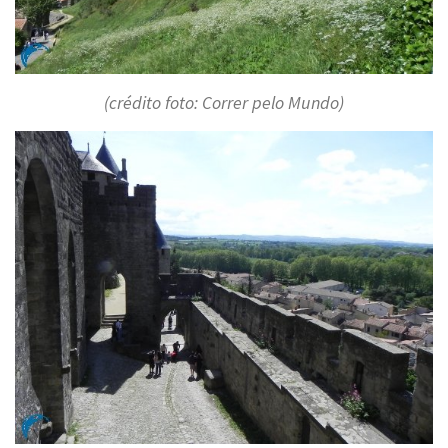
(crédito foto: Correr pelo Mundo)