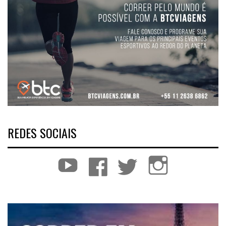
REDES SOCIAIS
YouTube
Facebook
Twitter
Instagram