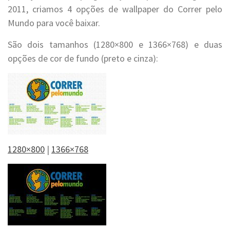
2011, criamos 4 opções de wallpaper do Correr pelo
Mundo para você baixar.
São dois tamanhos (1280×800 e 1366×768) e duas
opções de cor de fundo (preto e cinza):
1280×800
|
1366×768