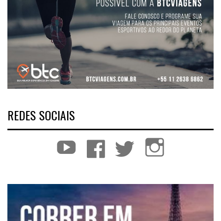
REDES SOCIAIS
YouTube
Facebook
Twitter
Instagram