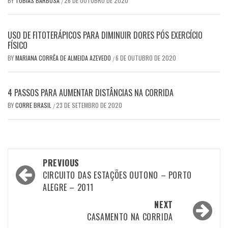
BY
TOBIAS BARBOSA
26 DE OUTUBRO DE 2020
/
USO DE FITOTERÁPICOS PARA DIMINUIR DORES PÓS EXERCÍCIO
FÍSICO
BY
MARIANA CORRÊA DE ALMEIDA AZEVEDO
6 DE OUTUBRO DE 2020
/
4 PASSOS PARA AUMENTAR DISTÂNCIAS NA CORRIDA
BY
CORRE BRASIL
23 DE SETEMBRO DE 2020
/
Post
PREVIOUS
navigation
CIRCUITO DAS ESTAÇÕES OUTONO – PORTO
ALEGRE – 2011
NEXT
CASAMENTO NA CORRIDA