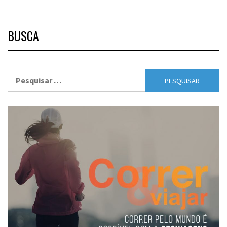
BUSCA
Pesquisar
por: