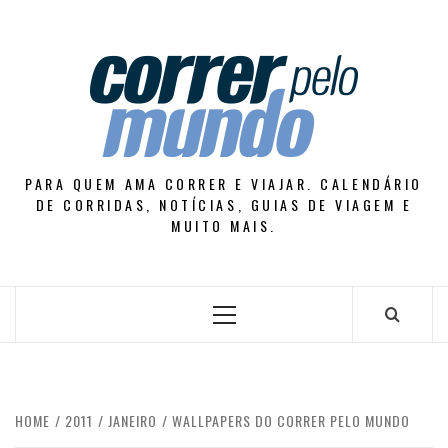
Skip
to
content
PARA QUEM AMA CORRER E VIAJAR. CALENDÁRIO
DE CORRIDAS, NOTÍCIAS, GUIAS DE VIAGEM E
MUITO MAIS.
Primary
Menu
HOME
2011
JANEIRO
WALLPAPERS DO CORRER PELO MUNDO