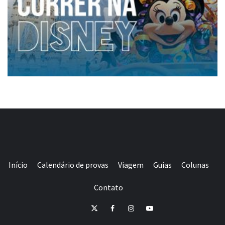
Início
Calendário de provas
Viagem
Guias
Colunas
Contato
E-
Twitter
Facebook
Instagram
Youtube
mail