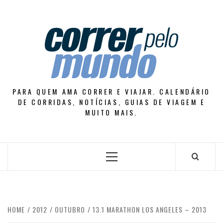
Skip
to
content
PARA QUEM AMA CORRER E VIAJAR. CALENDÁRIO
DE CORRIDAS, NOTÍCIAS, GUIAS DE VIAGEM E
MUITO MAIS.
Primary
Menu
HOME
2012
OUTUBRO
13.1 MARATHON LOS ANGELES – 2013