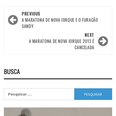
Post
PREVIOUS
navigation
A MARATONA DE NOVA IORQUE E O FURACÃO
SANDY
NEXT
A MARATONA DE NOVA IORQUE 2012 É
CANCELADA
BUSCA
Pesquisar
por: