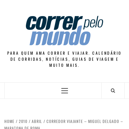
Skip
to
content
PARA QUEM AMA CORRER E VIAJAR. CALENDÁRIO
DE CORRIDAS, NOTÍCIAS, GUIAS DE VIAGEM E
MUITO MAIS.
Primary
Menu
HOME
2010
ABRIL
CORREDOR VIAJANTE – MIGUEL DELGADO –
MARATONA DE ROMA