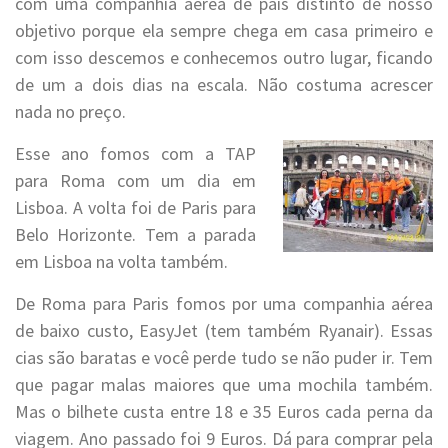
com uma companhia aérea de país distinto de nosso
objetivo porque ela sempre chega em casa primeiro e
com isso descemos e conhecemos outro lugar, ficando
de um a dois dias na escala. Não costuma acrescer
nada no preço.
Esse ano fomos com a TAP
para Roma com um dia em
Lisboa. A volta foi de Paris para
Belo Horizonte. Tem a parada
em Lisboa na volta também.
De Roma para Paris fomos por uma companhia aérea
de baixo custo, EasyJet (tem também Ryanair). Essas
cias são baratas e você perde tudo se não puder ir. Tem
que pagar malas maiores que uma mochila também.
Mas o bilhete custa entre 18 e 35 Euros cada perna da
viagem. Ano passado foi 9 Euros. Dá para comprar pela