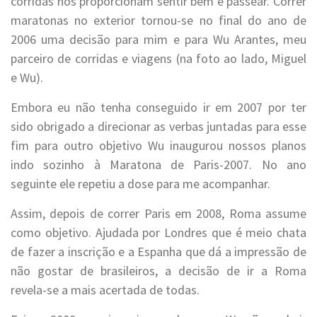
corridas nos proporcionam sentir bem e passear. Correr
maratonas no exterior tornou-se no final do ano de
2006 uma decisão para mim e para Wu Arantes, meu
parceiro de corridas e viagens (na foto ao lado, Miguel
e Wu).
Embora eu não tenha conseguido ir em 2007 por ter
sido obrigado a direcionar as verbas juntadas para esse
fim para outro objetivo Wu inaugurou nossos planos
indo sozinho à Maratona de Paris-2007. No ano
seguinte ele repetiu a dose para me acompanhar.
Assim, depois de correr Paris em 2008, Roma assume
como objetivo. Ajudada por Londres que é meio chata
de fazer a inscrição e a Espanha que dá a impressão de
não gostar de brasileiros, a decisão de ir a Roma
revela-se a mais acertada de todas.