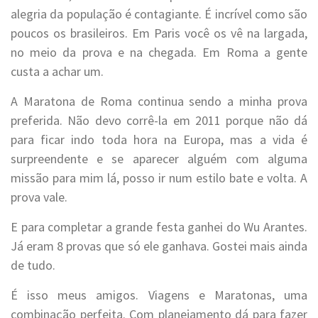
alegria da população é contagiante. É incrível como são
poucos os brasileiros. Em Paris você os vê na largada,
no meio da prova e na chegada. Em Roma a gente
custa a achar um.
A Maratona de Roma continua sendo a minha prova
preferida. Não devo corrê-la em 2011 porque não dá
para ficar indo toda hora na Europa, mas a vida é
surpreendente e se aparecer alguém com alguma
missão para mim lá, posso ir num estilo bate e volta. A
prova vale.
E para completar a grande festa ganhei do Wu Arantes.
Já eram 8 provas que só ele ganhava. Gostei mais ainda
de tudo.
É isso meus amigos. Viagens e Maratonas, uma
combinação perfeita. Com planejamento dá para fazer