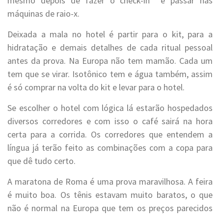
mesmo depois de fazer o check-in e passar nas
máquinas de raio-x.
Deixada a mala no hotel é partir para o kit, para a
hidratação e demais detalhes de cada ritual pessoal
antes da prova. Na Europa não tem mamão. Cada um
tem que se virar. Isotônico tem e água também, assim
é só comprar na volta do kit e levar para o hotel.
Se escolher o hotel com lógica lá estarão hospedados
diversos corredores e com isso o café sairá na hora
certa para a corrida. Os corredores que entendem a
língua já terão feito as combinações com a copa para
que dê tudo certo.
A maratona de Roma é uma prova maravilhosa. A feira
é muito boa. Os tênis estavam muito baratos, o que
não é normal na Europa que tem os preços parecidos