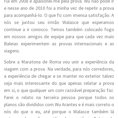
Fui em 2008 e apaixonei-me pela prova. Wu não pode ir
e nesse ano de 2010 foi a minha vez de repetir a prova
para acompanhá-lo. O que fiz com imensa satisfação. A
nós se juntou seu irmão Walasce que esperamos
continue a ir conosco. Temos também colocado fogo
em nossos amigos de equipe para que cada vez mais
Baleias experimentem as provas internacionais e as
viagens.
Sobre a Maratona de Roma vou unir a experiência da
viagem com a prova. Na verdade, para nós corredores,
a experiência de chegar e se manter no exterior talvez
seja mais interessante do que apenas relatar a prova
em si, o que qualquer um com razoável preparação faz.
Farei o relato na terceira pessoa porque todos os
planos são divididos com Wu Arantes e é mais correto o
nós do que o eu, até porque o Walasce também lá