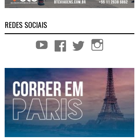
REDES SOCIAIS
YouTube
Facebook
Twitter
Instagram