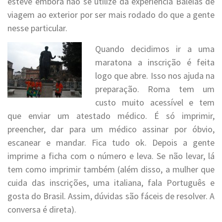
esteve embora não se utilize da experiência Baleias de
viagem ao exterior por ser mais rodado do que a gente
nesse particular.
Quando decidimos ir a uma
maratona a inscrição é feita
logo que abre. Isso nos ajuda na
preparação. Roma tem um
custo muito acessível e tem
que enviar um atestado médico. É só imprimir,
preencher, dar para um médico assinar por óbvio,
escanear e mandar. Fica tudo ok. Depois a gente
imprime a ficha com o número e leva. Se não levar, lá
tem como imprimir também (além disso, a mulher que
cuida das inscrições, uma italiana, fala Português e
gosta do Brasil. Assim, dúvidas são fáceis de resolver. A
conversa é direta).