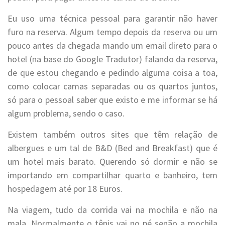
Eu uso uma técnica pessoal para garantir não haver
furo na reserva. Algum tempo depois da reserva ou um
pouco antes da chegada mando um email direto para o
hotel (na base do Google Tradutor) falando da reserva,
de que estou chegando e pedindo alguma coisa a toa,
como colocar camas separadas ou os quartos juntos,
só para o pessoal saber que existo e me informar se há
algum problema, sendo o caso.
Existem também outros sites que têm relação de
albergues e um tal de B&D (Bed and Breakfast) que é
um hotel mais barato. Querendo só dormir e não se
importando em compartilhar quarto e banheiro, tem
hospedagem até por 18 Euros.
Na viagem, tudo da corrida vai na mochila e não na
mala. Normalmente o tênis vai no pé senão a mochila