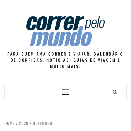
Skip
to
content
PARA QUEM AMA CORRER E VIAJAR. CALENDÁRIO
DE CORRIDAS, NOTÍCIAS, GUIAS DE VIAGEM E
MUITO MAIS.
Primary
Menu
HOME
2020
DEZEMBRO