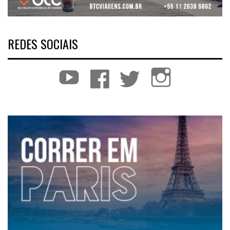
REDES SOCIAIS
YouTube
Facebook
Twitter
Instagram