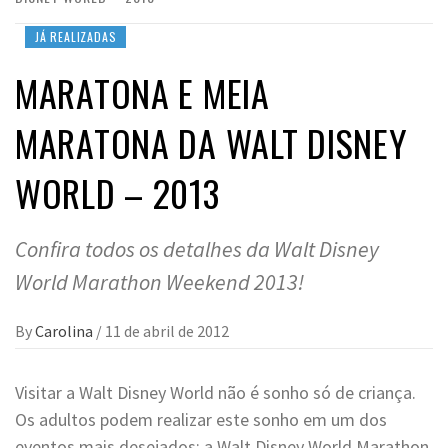
JÁ REALIZADAS
MARATONA E MEIA
MARATONA DA WALT DISNEY
WORLD – 2013
Confira todos os detalhes da Walt Disney
World Marathon Weekend 2013!
By
Carolina
/
11 de abril de 2012
Visitar a Walt Disney World não é sonho só de criança.
Os adultos podem realizar este sonho em um dos
eventos mais desejados: a Walt Disney World Marathon