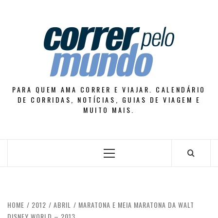
Skip
to
content
PARA QUEM AMA CORRER E VIAJAR. CALENDÁRIO
DE CORRIDAS, NOTÍCIAS, GUIAS DE VIAGEM E
MUITO MAIS.
Primary
Menu
HOME
2012
ABRIL
MARATONA E MEIA MARATONA DA WALT
DISNEY WORLD – 2013