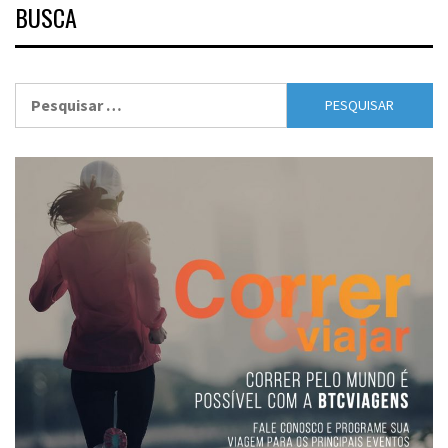
BUSCA
Pesquisar
por: