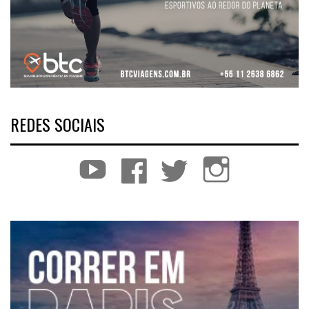
REDES SOCIAIS
YouTube
Facebook
Twitter
Instagram