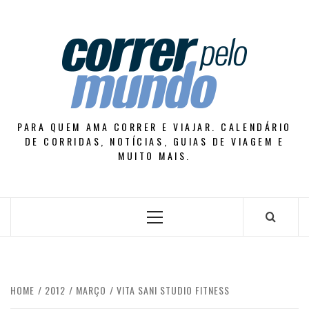
Skip
to
content
PARA QUEM AMA CORRER E VIAJAR. CALENDÁRIO
DE CORRIDAS, NOTÍCIAS, GUIAS DE VIAGEM E
MUITO MAIS.
Primary
Menu
HOME
2012
MARÇO
VITA SANI STUDIO FITNESS