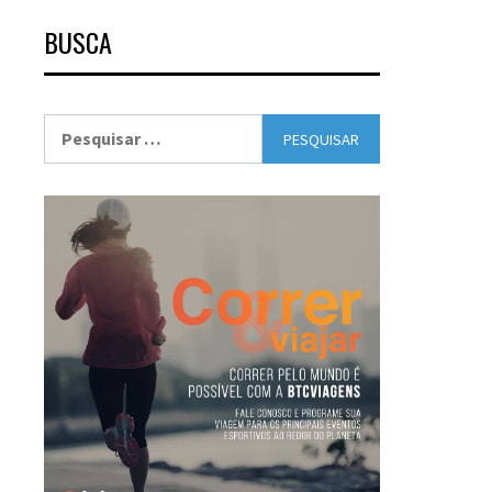
BUSCA
Pesquisar
por: