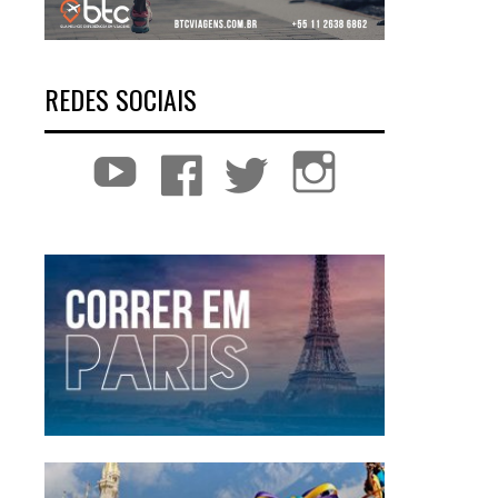
REDES SOCIAIS
YouTube
Facebook
Twitter
Instagram