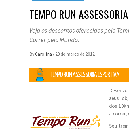
TEMPO RUN ASSESSORIA
Veja os descontos oferecidos pela Tem
Correr pelo Mundo.
By
Carolina
/
23 de março de 2012
Desenvol
seus obj
dos 10km
a correr,
Seu trei