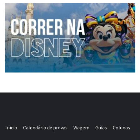
Início
Calendário de provas
Viagem
Guias
Colunas