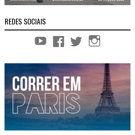
REDES SOCIAIS
YouTube
Facebook
Twitter
Instagram