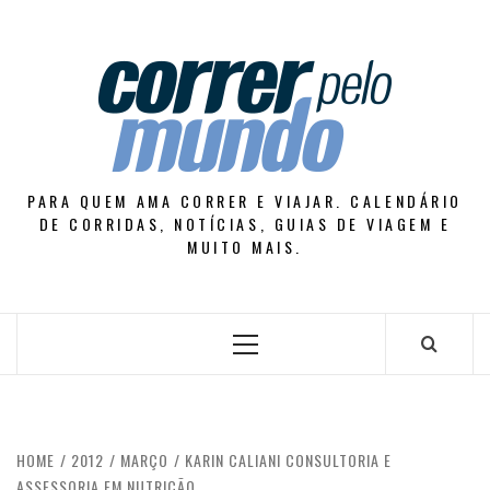
Skip
to
content
PARA QUEM AMA CORRER E VIAJAR. CALENDÁRIO
DE CORRIDAS, NOTÍCIAS, GUIAS DE VIAGEM E
MUITO MAIS.
Primary
Menu
HOME
2012
MARÇO
KARIN CALIANI CONSULTORIA E
ASSESSORIA EM NUTRIÇÃO