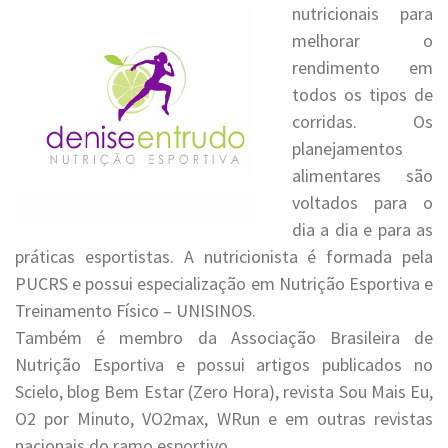
nutricionais para
melhorar o
rendimento em
todos os tipos de
corridas. Os
planejamentos
alimentares são
voltados para o
dia a dia e para as
práticas esportistas. A nutricionista é formada pela
PUCRS e possui especialização em Nutrição Esportiva e
Treinamento Físico – UNISINOS.
Também é membro da Associação Brasileira de
Nutrição Esportiva e possui artigos publicados no
Scielo, blog Bem Estar (Zero Hora), revista Sou Mais Eu,
O2 por Minuto, VO2max, WRun e em outras revistas
nacionais do ramo esportivo.