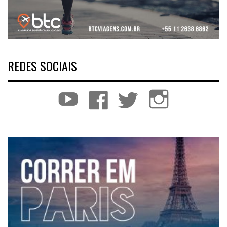
REDES SOCIAIS
YouTube
Facebook
Twitter
Instagram