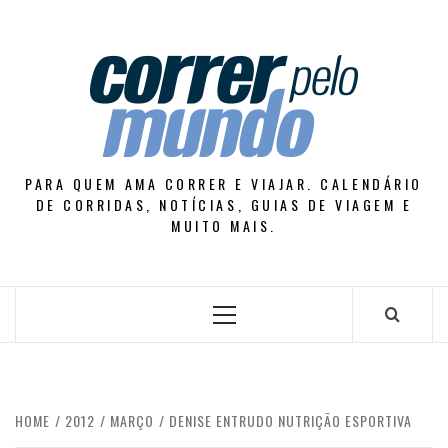
Skip
to
content
PARA QUEM AMA CORRER E VIAJAR. CALENDÁRIO
DE CORRIDAS, NOTÍCIAS, GUIAS DE VIAGEM E
MUITO MAIS.
Primary
Menu
HOME
2012
MARÇO
DENISE ENTRUDO NUTRIÇÃO ESPORTIVA