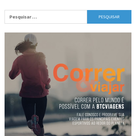
Pesquisar
por: