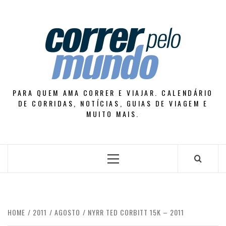
Skip
to
content
PARA QUEM AMA CORRER E VIAJAR. CALENDÁRIO
DE CORRIDAS, NOTÍCIAS, GUIAS DE VIAGEM E
MUITO MAIS.
Primary
Menu
HOME
2011
AGOSTO
NYRR TED CORBITT 15K – 2011