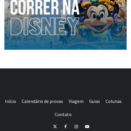
Início
Calendário de provas
Viagem
Guias
Colunas
Contato
E-
Twitter
Facebook
Instagram
Youtube