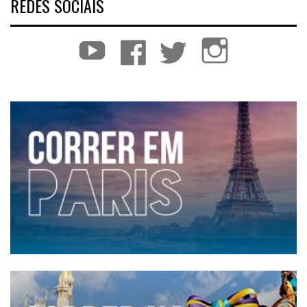
REDES SOCIAIS
YouTube
Facebook
Twitter
Instagram