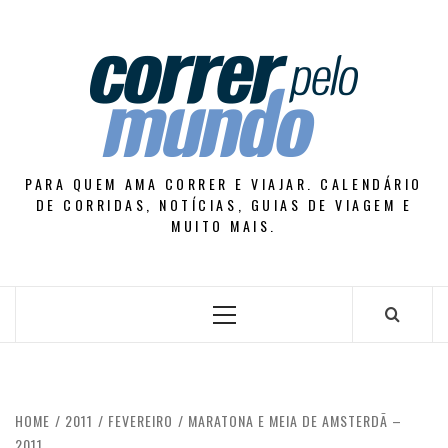
Skip
to
content
PARA QUEM AMA CORRER E VIAJAR. CALENDÁRIO
DE CORRIDAS, NOTÍCIAS, GUIAS DE VIAGEM E
MUITO MAIS.
Primary
Menu
HOME
2011
FEVEREIRO
MARATONA E MEIA DE AMSTERDÃ –
2011