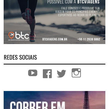
REDES SOCIAIS
YouTube
Facebook
Twitter
Instagram