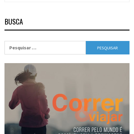
BUSCA
Pesquisar
por: