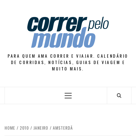
Skip
to
content
PARA QUEM AMA CORRER E VIAJAR. CALENDÁRIO
DE CORRIDAS, NOTÍCIAS, GUIAS DE VIAGEM E
MUITO MAIS.
Primary
Menu
HOME
2010
JANEIRO
AMSTERDÃ