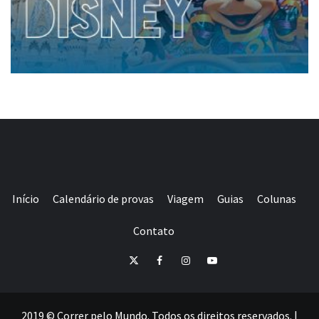
Início
Calendário de provas
Viagem
Guias
Colunas
Contato
E-
Twitter
Facebook
Instagram
Youtube
mail
2019 © Correr pelo Mundo. Todos os direitos reservados.
|