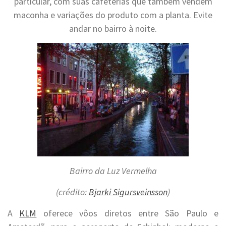
particular, com suas cafeterias que também vendem
maconha e variações do produto com a planta. Evite
andar no bairro à noite.
Bairro da Luz Vermelha
(crédito:
Bjarki Sigursveinsson
)
A
KLM
oferece vôos diretos entre São Paulo e