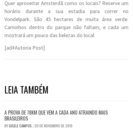
Quer aproveitar Amsterdã como os locais? Reserve um
horário durante a sua estadia para correr no
Vondelpark. São 45 hectares de muita área verde.
Caminhos dentro do parque não faltam, e cada um
mostrará um pouco das belezas do local.
[ad#Autoria Post]
LEIA TAMBÉM
A PROVA DE 78KM QUE VEM A CADA ANO ATRAINDO MAIS
BRASILEIROS
BY
GISELE CAMPOS
20 DE NOVEMBRO DE 2019
/