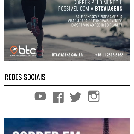
REDES SOCIAIS
YouTube
Facebook
Twitter
Instagram