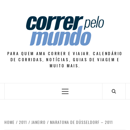
Skip
to
content
PARA QUEM AMA CORRER E VIAJAR. CALENDÁRIO
DE CORRIDAS, NOTÍCIAS, GUIAS DE VIAGEM E
MUITO MAIS.
Primary
Menu
HOME
2011
JANEIRO
MARATONA DE DÜSSELDORF – 2011