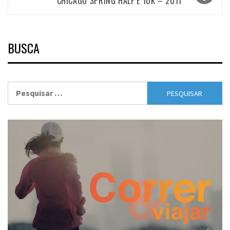
CHICAGO SPRING HALF E 10K – 2011
BUSCA
Pesquisar
por: