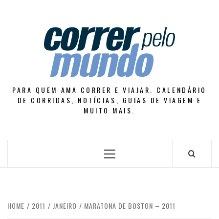
Skip
to
content
PARA QUEM AMA CORRER E VIAJAR. CALENDÁRIO
DE CORRIDAS, NOTÍCIAS, GUIAS DE VIAGEM E
MUITO MAIS.
Primary
Menu
HOME
2011
JANEIRO
MARATONA DE BOSTON – 2011