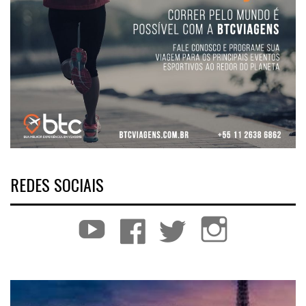
REDES SOCIAIS
YouTube
Facebook
Twitter
Instagram