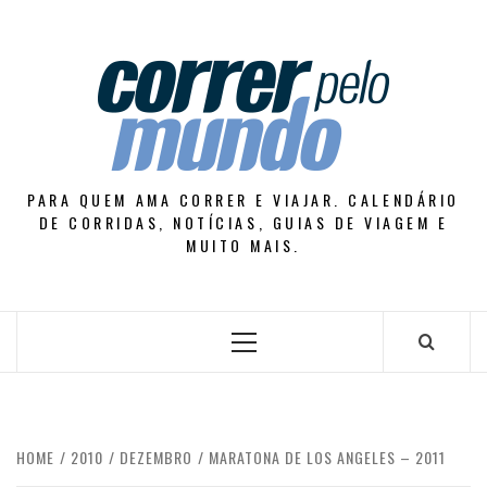
Skip
to
content
PARA QUEM AMA CORRER E VIAJAR. CALENDÁRIO
DE CORRIDAS, NOTÍCIAS, GUIAS DE VIAGEM E
MUITO MAIS.
Primary
Menu
HOME
2010
DEZEMBRO
MARATONA DE LOS ANGELES – 2011