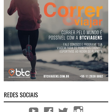
REDES SOCIAIS
YouTube
Facebook
Twitter
Instagram