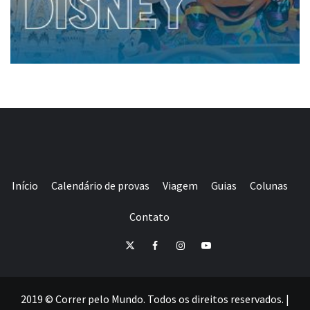
Início
Calendário de provas
Viagem
Guias
Colunas
Contato
E-
Twitter
Facebook
Instagram
Youtube
mail
2019 © Correr pelo Mundo. Todos os direitos reservados.
|