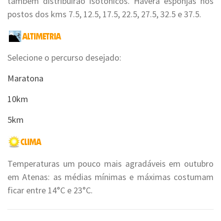
também distribuirão isotônicos. Haverá esponjas nos
postos dos kms 7.5, 12.5, 17.5, 22.5, 27.5, 32.5 e 37.5.
Selecione o percurso desejado:
Maratona
10km
5km
Temperaturas um pouco mais agradáveis em outubro
em Atenas: as médias mínimas e máximas costumam
ficar entre 14°C e 23°C.