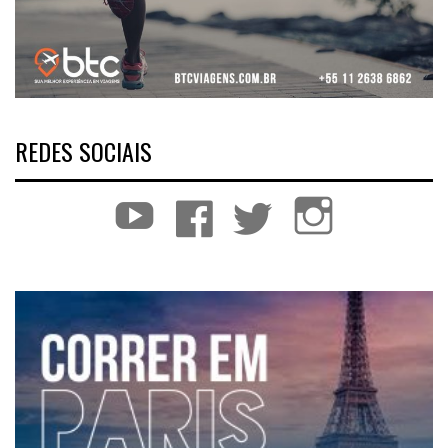
REDES SOCIAIS
YouTube
Facebook
Twitter
Instagram