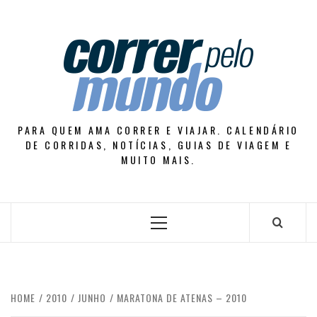
Skip
to
content
PARA QUEM AMA CORRER E VIAJAR. CALENDÁRIO
DE CORRIDAS, NOTÍCIAS, GUIAS DE VIAGEM E
MUITO MAIS.
Primary
Menu
HOME
2010
JUNHO
MARATONA DE ATENAS – 2010