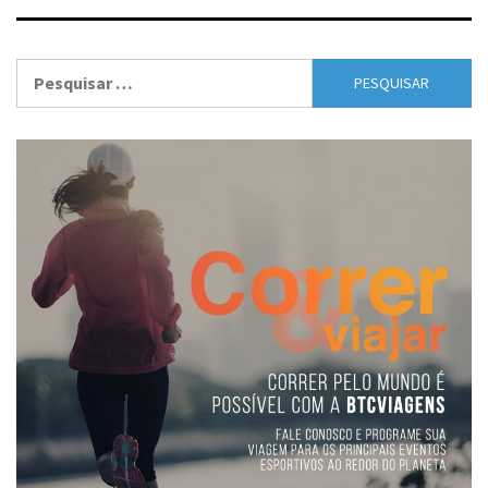
Pesquisar
por: