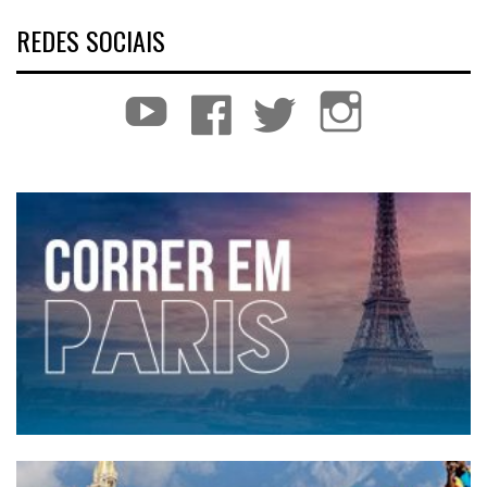
REDES SOCIAIS
YouTube
Facebook
Twitter
Instagram