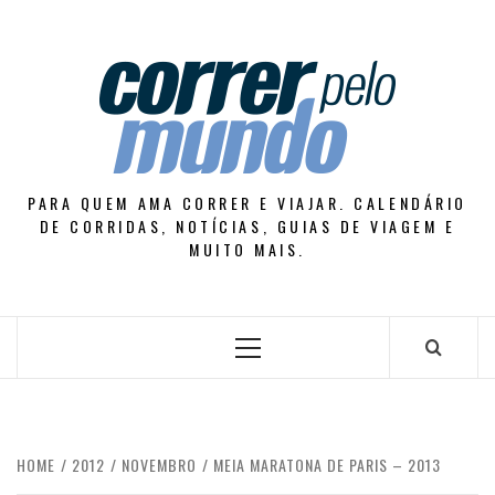
Skip
to
content
PARA QUEM AMA CORRER E VIAJAR. CALENDÁRIO
DE CORRIDAS, NOTÍCIAS, GUIAS DE VIAGEM E
MUITO MAIS.
Primary
Menu
HOME
2012
NOVEMBRO
MEIA MARATONA DE PARIS – 2013