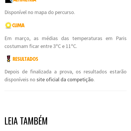
Disponível no mapa do percurso.
Em março, as médias das temperaturas em Paris
costumam ficar entre 3ºC e 11ºC.
Depois de finalizada a prova, os resultados estarão
disponíveis no
site oficial da competição
.
LEIA TAMBÉM