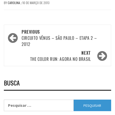
BY
CAROLINA
10 DE MARÇO DE 2013
/
Post
PREVIOUS
navigation
CIRCUITO VÊNUS – SÃO PAULO – ETAPA 2 –
2012
NEXT
THE COLOR RUN: AGORA NO BRASIL
BUSCA
Pesquisar
por: