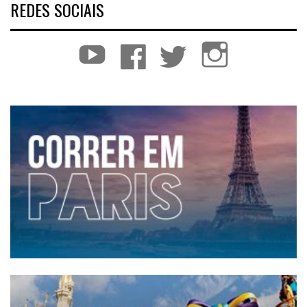
REDES SOCIAIS
YouTube
Facebook
Twitter
Instagram