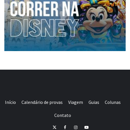
Início
Calendário de provas
Viagem
Guias
Colunas
Contato
E-
Twitter
Facebook
Instagram
Youtube