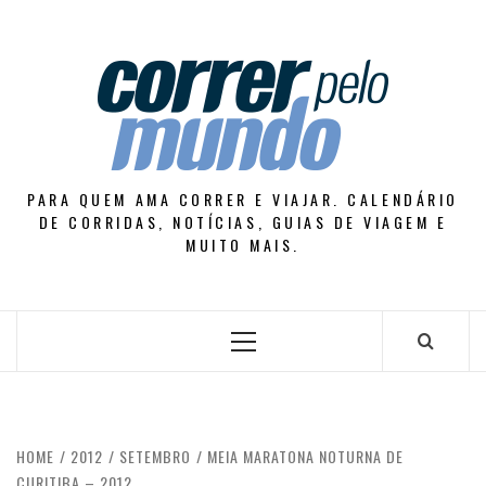
Skip
to
content
PARA QUEM AMA CORRER E VIAJAR. CALENDÁRIO
DE CORRIDAS, NOTÍCIAS, GUIAS DE VIAGEM E
MUITO MAIS.
Primary
Menu
HOME
2012
SETEMBRO
MEIA MARATONA NOTURNA DE
CURITIBA – 2012