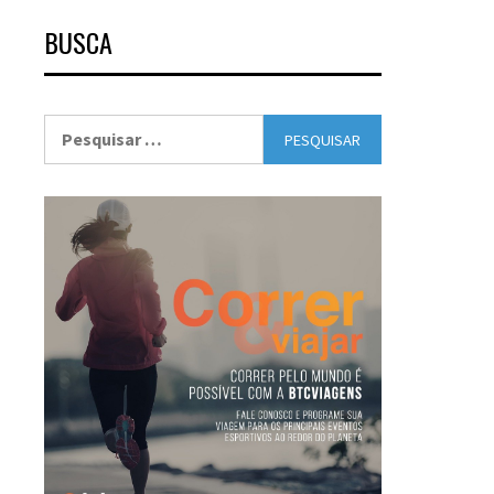
BUSCA
Pesquisar
por: