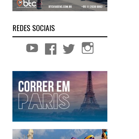
REDES SOCIAIS
YouTube
Facebook
Twitter
Instagram