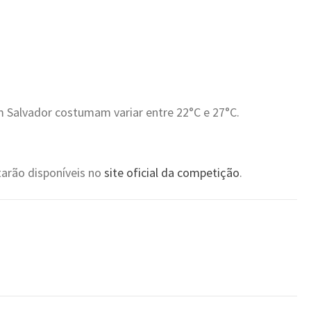
Salvador costumam variar entre 22°C e 27°C.
tarão disponíveis no
site oficial da competição
.