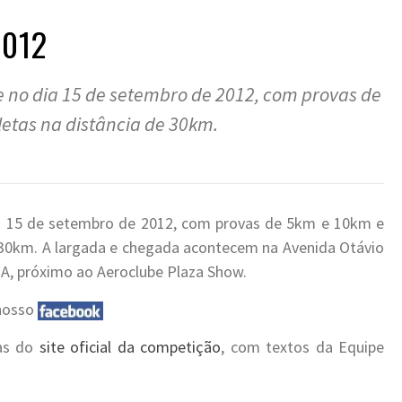
2012
e no dia 15 de setembro de 2012, com provas de
etas na distância de 30km.
ia 15 de setembro de 2012, com provas de 5km e 10km e
e 30km. A largada e chegada acontecem na Avenida Otávio
BA, próximo ao Aeroclube Plaza Show.
 nosso
das do
site oficial da competição
, com textos da Equipe