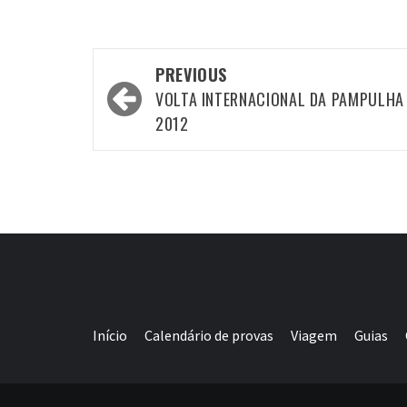
Post
PREVIOUS
navigation
VOLTA INTERNACIONAL DA PAMPULHA
2012
Início
Calendário de provas
Viagem
Guias