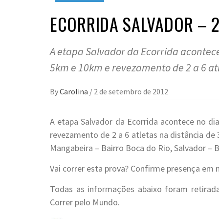
ECORRIDA SALVADOR – 
A etapa Salvador da Ecorrida acontec
5km e 10km e revezamento de 2 a 6 atl
By
Carolina
/
2 de setembro de 2012
A etapa Salvador da Ecorrida acontece no d
revezamento de 2 a 6 atletas na distância d
Mangabeira – Bairro Boca do Rio, Salvador – 
Vai correr esta prova? Confirme presença em
Todas as informações abaixo foram retira
Correr pelo Mundo.