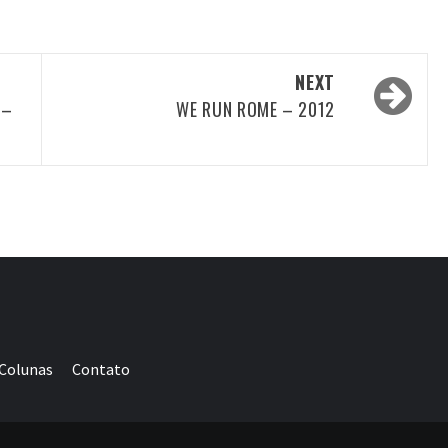
NEXT
 –
WE RUN ROME – 2012
Colunas
Contato