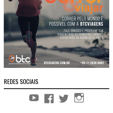
REDES SOCIAIS
YouTube
Facebook
Twitter
Instagram