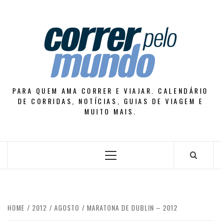
Skip
to
content
PARA QUEM AMA CORRER E VIAJAR. CALENDÁRIO
DE CORRIDAS, NOTÍCIAS, GUIAS DE VIAGEM E
MUITO MAIS.
Primary
Menu
HOME
2012
AGOSTO
MARATONA DE DUBLIN – 2012