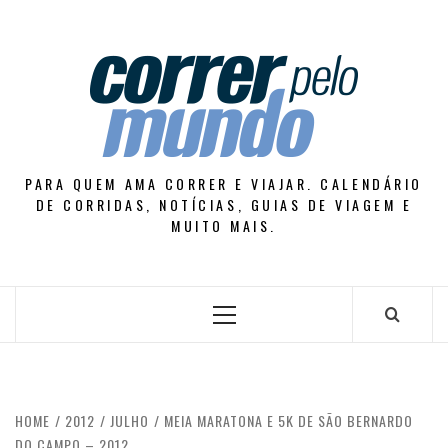
Skip
to
content
PARA QUEM AMA CORRER E VIAJAR. CALENDÁRIO
DE CORRIDAS, NOTÍCIAS, GUIAS DE VIAGEM E
MUITO MAIS.
Primary
Menu
HOME
2012
JULHO
MEIA MARATONA E 5K DE SÃO BERNARDO
DO CAMPO – 2012