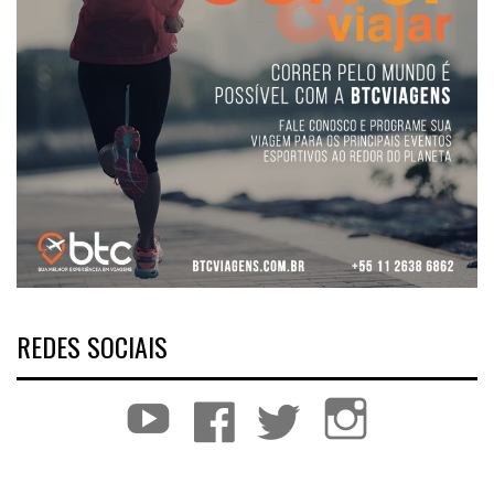
REDES SOCIAIS
YouTube
Facebook
Twitter
Instagram