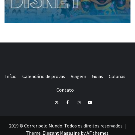
Início
Calendário de provas
Viagem
Guias
Colunas
Contato
E-
Twitter
Facebook
Instagram
Youtube
mail
2019 © Correr pelo Mundo. Todos os direitos reservados.
|
Theme:
Elegant Magazine
by
AF themes
.