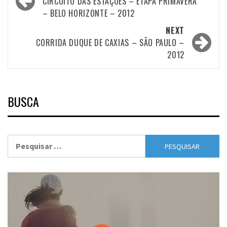
navigation
CIRCUITO DAS ESTAÇÕES – ETAPA PRIMAVERA
– BELO HORIZONTE – 2012
NEXT
CORRIDA DUQUE DE CAXIAS – SÃO PAULO –
2012
BUSCA
Pesquisar
por: