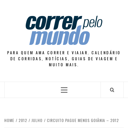
Skip
to
content
PARA QUEM AMA CORRER E VIAJAR. CALENDÁRIO
DE CORRIDAS, NOTÍCIAS, GUIAS DE VIAGEM E
MUITO MAIS.
Primary
Menu
HOME
2012
JULHO
CIRCUITO PAGUE MENOS GOIÂNIA – 2012