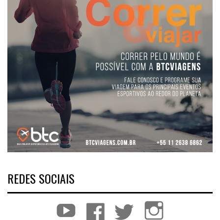
REDES SOCIAIS
YouTube
Facebook
Twitter
Instagram