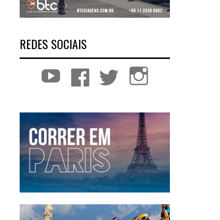
REDES SOCIAIS
YouTube
Facebook
Twitter
Instagram