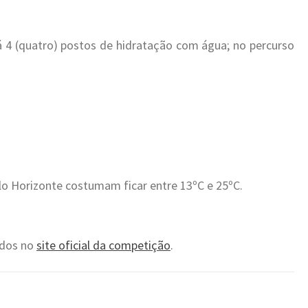
 4 (quatro) postos de hidratação com água; no percurso
o Horizonte costumam ficar entre 13ºC e 25ºC.
tados no
site oficial da competição
.