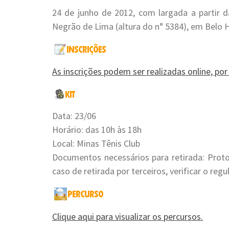
24 de junho de 2012, com largada a partir 
Negrão de Lima (altura do n° 5384), em Belo 
As inscrições podem ser realizadas online, por 
Data: 23/06
Horário: das 10h às 18h
Local: Minas Tênis Club
Documentos necessários para retirada: Pro
caso de retirada por terceiros, verificar o re
Clique aqui para visualizar os percursos.