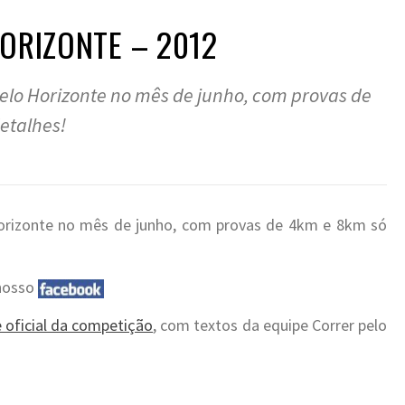
ORIZONTE – 2012
elo Horizonte no mês de junho, com provas de
etalhes!
orizonte no mês de junho, com provas de 4km e 8km só
 nosso
e oficial da competição
, com textos da equipe Correr pelo