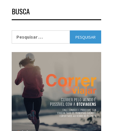
BUSCA
Pesquisar
por: