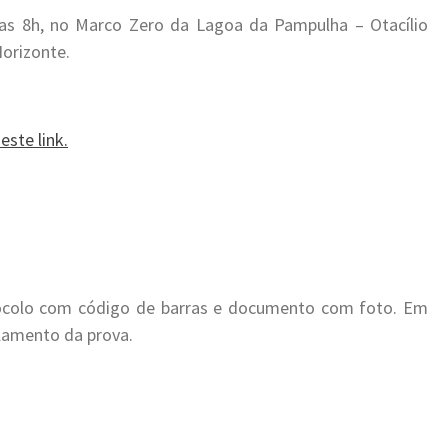
das 8h, no Marco Zero da Lagoa da Pampulha – Otacílio
Horizonte.
este link.
tocolo com código de barras e documento com foto. Em
gulamento da prova.