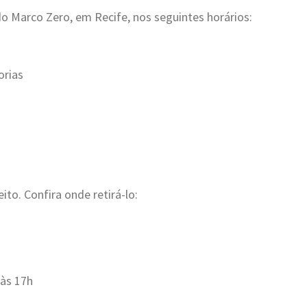
o Marco Zero, em Recife, nos seguintes horários:
orias
to. Confira onde retirá-lo:
 às 17h