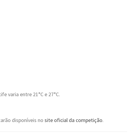
e varia entre 21°C e 27°C.
tarão disponíveis no
site oficial da competição
.