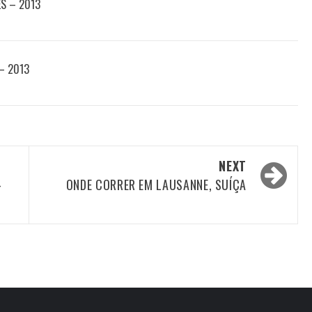
ES – 2013
 – 2013
NEXT
–
ONDE CORRER EM LAUSANNE, SUÍÇA