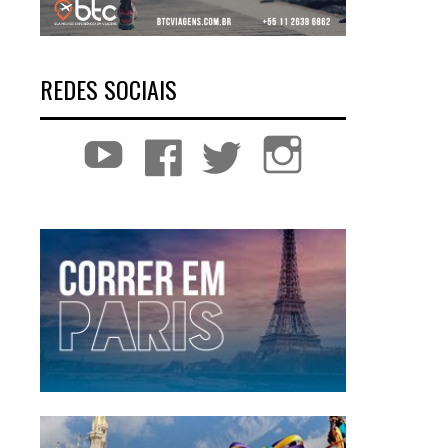
REDES SOCIAIS
YouTube
Facebook
Twitter
Instagram