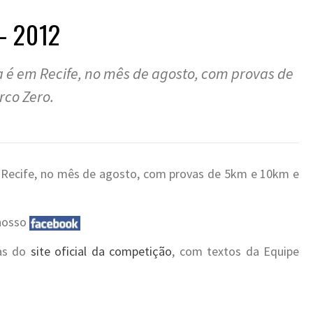
– 2012
xa é em Recife, no mês de agosto, com provas de
rco Zero.
m Recife, no mês de agosto, com provas de 5km e 10km e
 nosso
das do
site oficial da competição
, com textos da Equipe