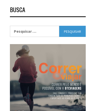
BUSCA
Pesquisar
por: