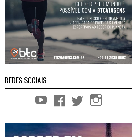
REDES SOCIAIS
YouTube
Facebook
Twitter
Instagram