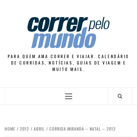
Skip
to
content
PARA QUEM AMA CORRER E VIAJAR. CALENDÁRIO
DE CORRIDAS, NOTÍCIAS, GUIAS DE VIAGEM E
MUITO MAIS.
Primary
Menu
HOME
2012
ABRIL
CORRIDA MIRANDA – NATAL – 2012