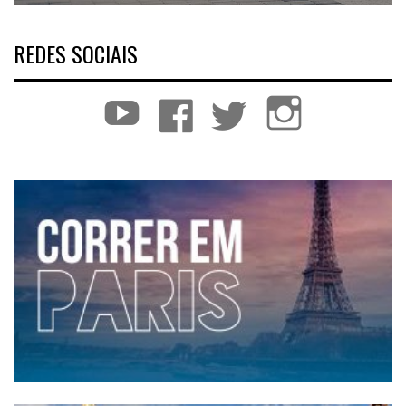
REDES SOCIAIS
YouTube
Facebook
Twitter
Instagram