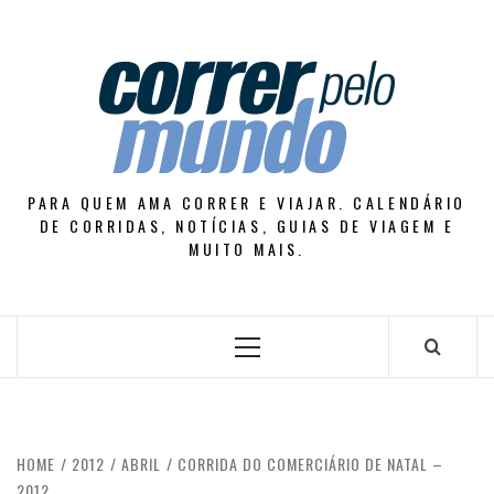
Skip
to
content
PARA QUEM AMA CORRER E VIAJAR. CALENDÁRIO
DE CORRIDAS, NOTÍCIAS, GUIAS DE VIAGEM E
MUITO MAIS.
Primary
Menu
HOME
2012
ABRIL
CORRIDA DO COMERCIÁRIO DE NATAL –
2012