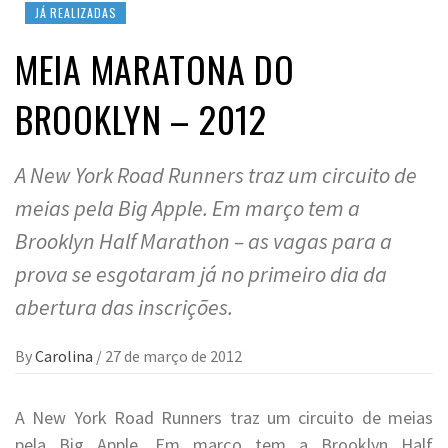
JÁ REALIZADAS
MEIA MARATONA DO
BROOKLYN – 2012
A New York Road Runners traz um circuito de
meias pela Big Apple. Em março tem a
Brooklyn Half Marathon – as vagas para a
prova se esgotaram já no primeiro dia da
abertura das inscrições.
By
Carolina
/
27 de março de 2012
A New York Road Runners traz um circuito de meias
pela Big Apple. Em março tem a Brooklyn Half