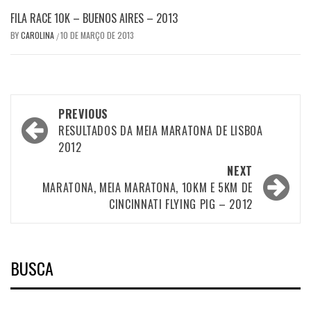
FILA RACE 10K – BUENOS AIRES – 2013
BY
CAROLINA
10 DE MARÇO DE 2013
/
Post
PREVIOUS
navigation
RESULTADOS DA MEIA MARATONA DE LISBOA
2012
NEXT
MARATONA, MEIA MARATONA, 10KM E 5KM DE
CINCINNATI FLYING PIG – 2012
BUSCA