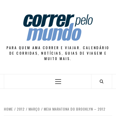
Skip
to
content
PARA QUEM AMA CORRER E VIAJAR. CALENDÁRIO
DE CORRIDAS, NOTÍCIAS, GUIAS DE VIAGEM E
MUITO MAIS.
Primary
Menu
HOME
2012
MARÇO
MEIA MARATONA DO BROOKLYN – 2012