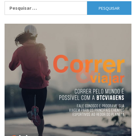
Pesquisar
por: