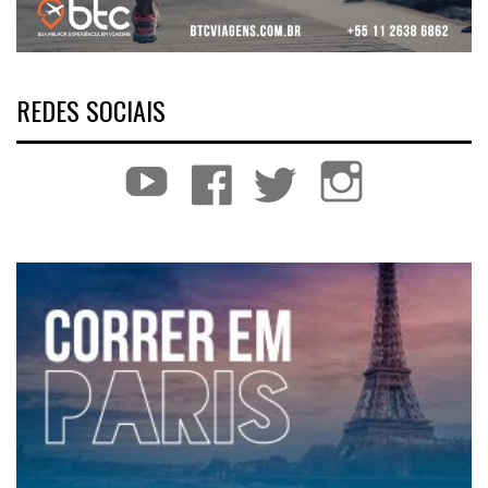
REDES SOCIAIS
YouTube
Facebook
Twitter
Instagram