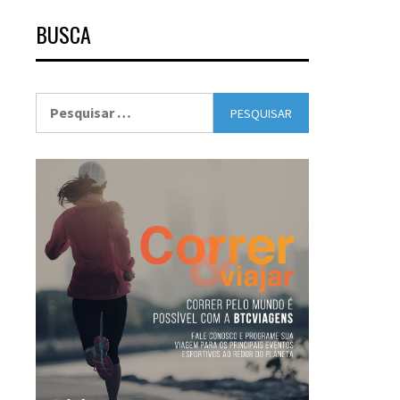
BUSCA
Pesquisar
por: