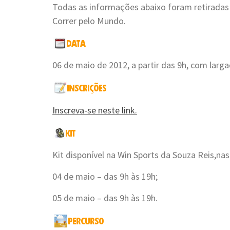
Todas as informações abaixo foram retirada
Correr pelo Mundo.
06 de maio de 2012, a partir das 9h, com larg
Inscreva-se neste link.
Kit disponível na Win Sports da Souza Reis,nas
04 de maio – das 9h às 19h;
05 de maio – das 9h às 19h.