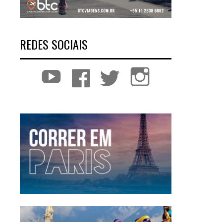
REDES SOCIAIS
YouTube
Facebook
Twitter
Instagram