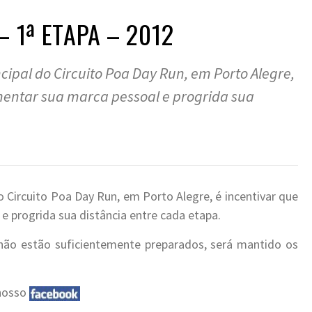
 1ª ETAPA – 2012
ncipal do Circuito Poa Day Run, em Porto Alegre,
entar sua marca pessoal e progrida sua
do Circuito Poa Day Run, em Porto Alegre, é incentivar que
 progrida sua distância entre cada etapa.
ão estão suficientemente preparados, será mantido os
 nosso