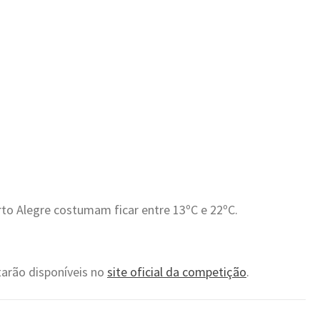
o Alegre costumam ficar entre 13ºC e 22ºC.
tarão disponíveis no
site oficial da competição
.