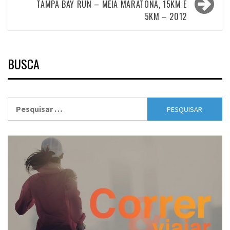
TAMPA BAY RUN – MEIA MARATONA, 15KM E
5KM – 2012
BUSCA
Pesquisar
por: