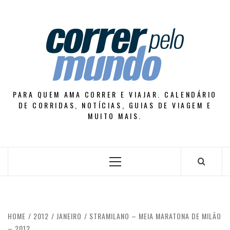
Skip
to
content
PARA QUEM AMA CORRER E VIAJAR. CALENDÁRIO
DE CORRIDAS, NOTÍCIAS, GUIAS DE VIAGEM E
MUITO MAIS.
Primary
Menu
HOME
2012
JANEIRO
STRAMILANO – MEIA MARATONA DE MILÃO
– 2012