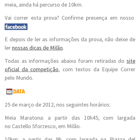
meia, ainda há percurso de 10km.
Vai correr esta prova? Confirme presença em nosso
E depois de ler as informações da prova, não deixe de
ler
nossas dicas de Milão
.
Todas as informações abaixo foram retiradas do
site
oficial da competição
, com textos da Equipe Correr
pelo Mundo.
25 de março de 2012, nos seguintes horários:
Meia Maratona: a partir das 10h45, com largada
no Castello Sforzesco, em Milão.
10km: a partir das 9h, com largada na Piazza del