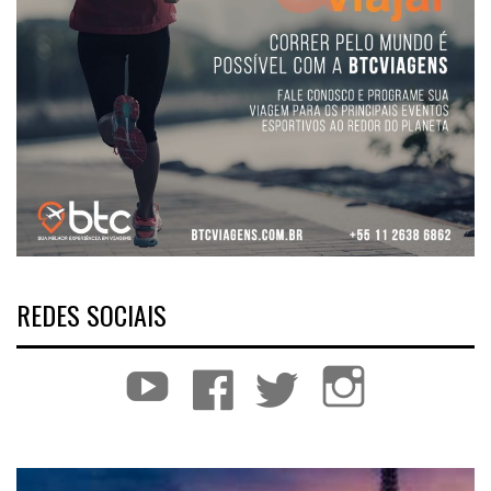
REDES SOCIAIS
YouTube
Facebook
Twitter
Instagram