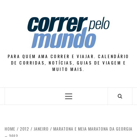
Skip
to
content
PARA QUEM AMA CORRER E VIAJAR. CALENDÁRIO
DE CORRIDAS, NOTÍCIAS, GUIAS DE VIAGEM E
MUITO MAIS.
Primary
Menu
HOME
2012
JANEIRO
MARATONA E MEIA MARATONA DA GEORGIA
– 2012