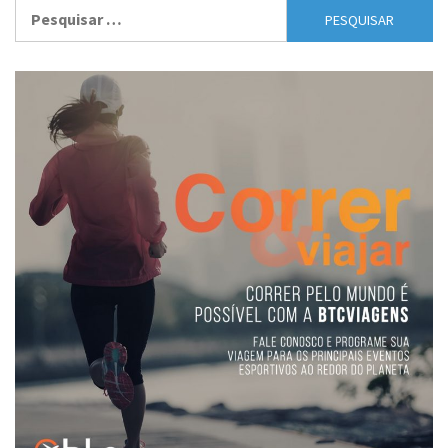
Pesquisar
por: