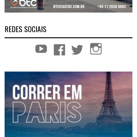
REDES SOCIAIS
YouTube
Facebook
Twitter
Instagram