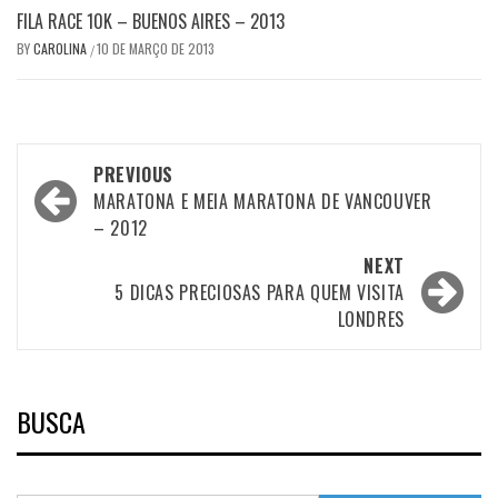
FILA RACE 10K – BUENOS AIRES – 2013
BY
CAROLINA
10 DE MARÇO DE 2013
/
Post
PREVIOUS
navigation
MARATONA E MEIA MARATONA DE VANCOUVER
– 2012
NEXT
5 DICAS PRECIOSAS PARA QUEM VISITA
LONDRES
BUSCA