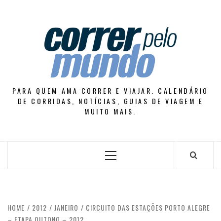
Skip
to
content
PARA QUEM AMA CORRER E VIAJAR. CALENDÁRIO
DE CORRIDAS, NOTÍCIAS, GUIAS DE VIAGEM E
MUITO MAIS.
Primary
Menu
HOME
2012
JANEIRO
CIRCUITO DAS ESTAÇÕES PORTO ALEGRE
– ETAPA OUTONO – 2012