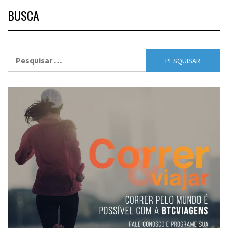
BUSCA
Pesquisar
por: