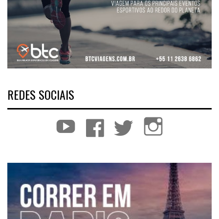
REDES SOCIAIS
YouTube
Facebook
Twitter
Instagram