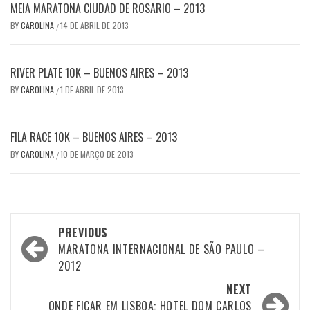
MEIA MARATONA CIUDAD DE ROSARIO – 2013
BY
CAROLINA
14 DE ABRIL DE 2013
/
RIVER PLATE 10K – BUENOS AIRES – 2013
BY
CAROLINA
1 DE ABRIL DE 2013
/
FILA RACE 10K – BUENOS AIRES – 2013
BY
CAROLINA
10 DE MARÇO DE 2013
/
Post
PREVIOUS
navigation
MARATONA INTERNACIONAL DE SÃO PAULO –
2012
NEXT
ONDE FICAR EM LISBOA: HOTEL DOM CARLOS