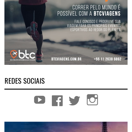
REDES SOCIAIS
YouTube
Facebook
Twitter
Instagram