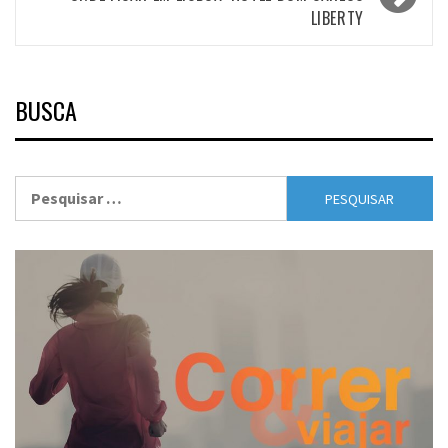
LIBERTY
BUSCA
Pesquisar
por: