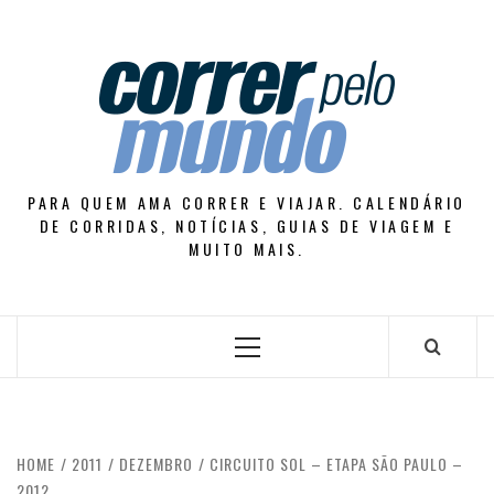
Skip
to
content
PARA QUEM AMA CORRER E VIAJAR. CALENDÁRIO
DE CORRIDAS, NOTÍCIAS, GUIAS DE VIAGEM E
MUITO MAIS.
Primary
Menu
HOME
2011
DEZEMBRO
CIRCUITO SOL – ETAPA SÃO PAULO –
2012