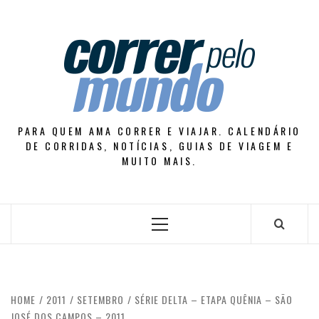
Skip
to
content
PARA QUEM AMA CORRER E VIAJAR. CALENDÁRIO
DE CORRIDAS, NOTÍCIAS, GUIAS DE VIAGEM E
MUITO MAIS.
Primary
Menu
HOME
2011
SETEMBRO
SÉRIE DELTA – ETAPA QUÊNIA – SÃO
JOSÉ DOS CAMPOS – 2011