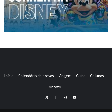
Início
Calendário de provas
Viagem
Guias
Colunas
Contato
E-
Twitter
Facebook
Instagram
Youtube
mail