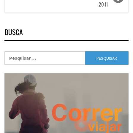
2011
BUSCA
Pesquisar
por: