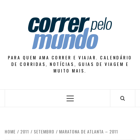
Skip
to
content
PARA QUEM AMA CORRER E VIAJAR. CALENDÁRIO
DE CORRIDAS, NOTÍCIAS, GUIAS DE VIAGEM E
MUITO MAIS.
Primary
Menu
HOME
2011
SETEMBRO
MARATONA DE ATLANTA – 2011