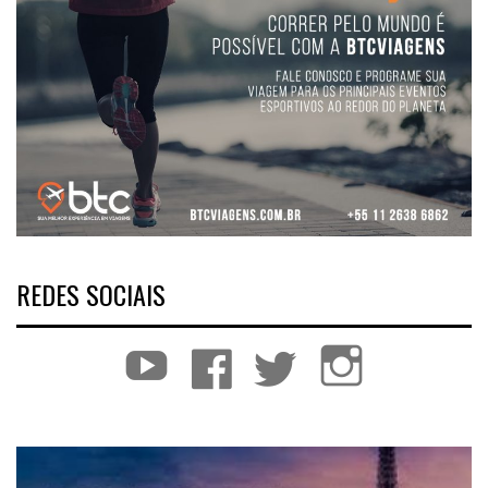
REDES SOCIAIS
YouTube
Facebook
Twitter
Instagram