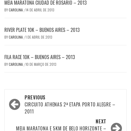
MEIA MARATONA CIUDAD DE ROSARIO – 2013
BY
CAROLINA
14 DE ABRIL DE 2013
/
RIVER PLATE 10K – BUENOS AIRES – 2013
BY
CAROLINA
1 DE ABRIL DE 2013
/
FILA RACE 10K – BUENOS AIRES – 2013
BY
CAROLINA
10 DE MARÇO DE 2013
/
Post
PREVIOUS
navigation
CIRCUITO ATHENAS 2ª ETAPA PORTO ALEGRE –
2011
NEXT
MEIA MARATONA E 5KM DE BELO HORIZONTE –