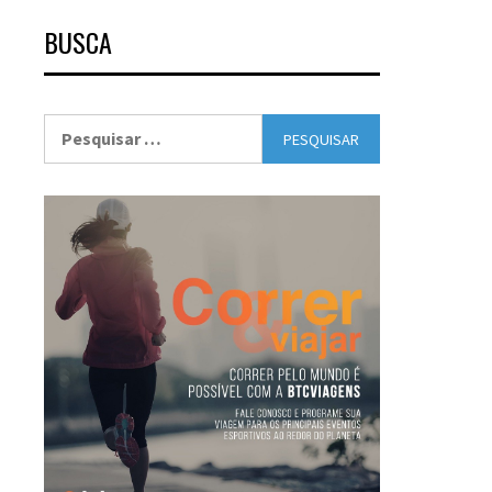
BUSCA
Pesquisar
por: