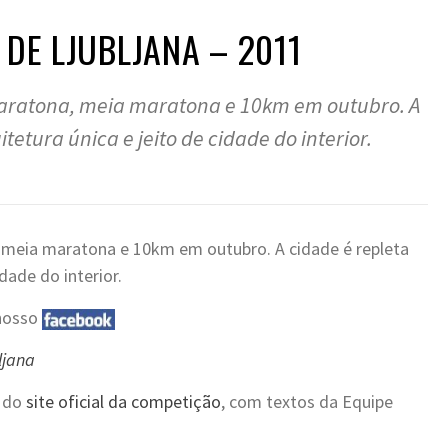
 DE LJUBLJANA – 2011
 maratona, meia maratona e 10km em outubro. A
tetura única e jeito de cidade do interior.
a, meia maratona e 10km em outubro. A cidade é repleta
dade do interior.
 nosso
ljana
s do
site oficial da competição
, com textos da Equipe