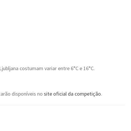
jubljana costumam variar entre 6°C e 16°C.
tarão disponíveis no
site oficial da competição
.