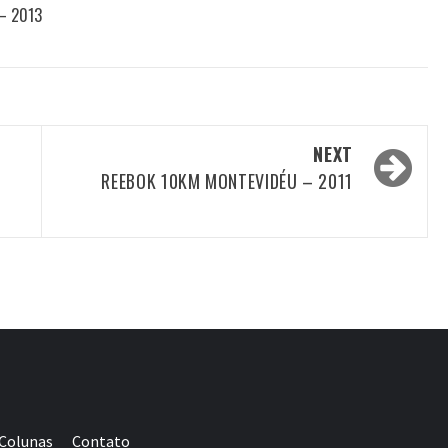
 – 2013
NEXT
REEBOK 10KM MONTEVIDÉU – 2011
Colunas
Contato