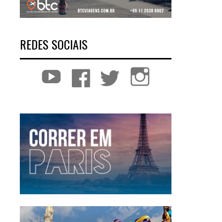
REDES SOCIAIS
YouTube
Facebook
Twitter
Instagram