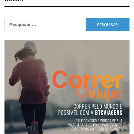
Pesquisar
por: