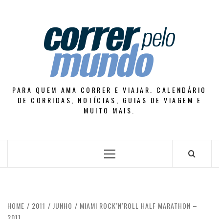
Skip
to
content
PARA QUEM AMA CORRER E VIAJAR. CALENDÁRIO
DE CORRIDAS, NOTÍCIAS, GUIAS DE VIAGEM E
MUITO MAIS.
Primary
Menu
HOME
2011
JUNHO
MIAMI ROCK’N’ROLL HALF MARATHON –
2011