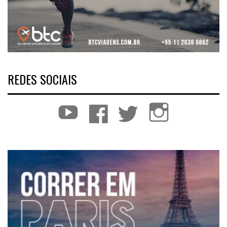
REDES SOCIAIS
YouTube
Facebook
Twitter
Instagram