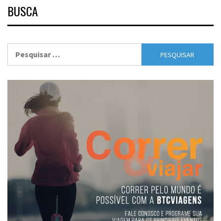
BUSCA
Pesquisar
por: