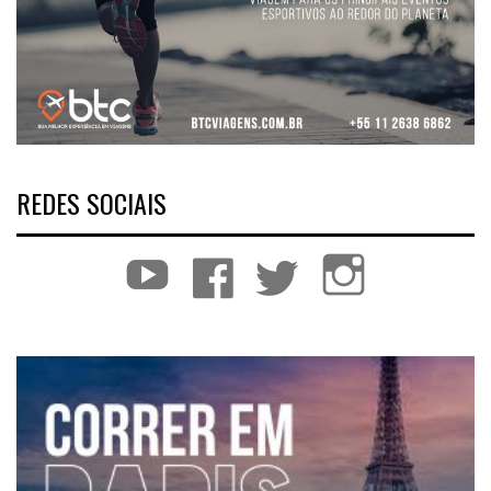
REDES SOCIAIS
YouTube
Facebook
Twitter
Instagram