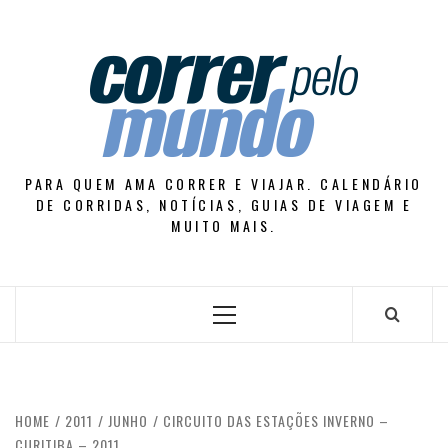
Skip
to
content
PARA QUEM AMA CORRER E VIAJAR. CALENDÁRIO
DE CORRIDAS, NOTÍCIAS, GUIAS DE VIAGEM E
MUITO MAIS.
Primary
Menu
HOME
2011
JUNHO
CIRCUITO DAS ESTAÇÕES INVERNO –
CURITIBA – 2011