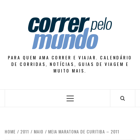
Skip
to
content
PARA QUEM AMA CORRER E VIAJAR. CALENDÁRIO
DE CORRIDAS, NOTÍCIAS, GUIAS DE VIAGEM E
MUITO MAIS.
Primary
Menu
HOME
2011
MAIO
MEIA MARATONA DE CURITIBA – 2011