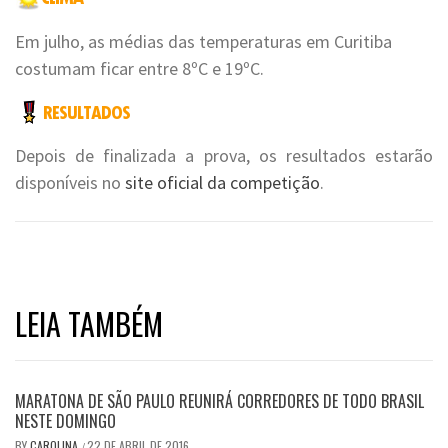
Em julho, as médias das temperaturas em Curitiba
costumam ficar entre 8ºC e 19ºC.
Depois de finalizada a prova, os resultados estarão
disponíveis no
site oficial da competição
.
LEIA TAMBÉM
MARATONA DE SÃO PAULO REUNIRÁ CORREDORES DE TODO BRASIL
NESTE DOMINGO
BY
CAROLINA
22 DE ABRIL DE 2016
/