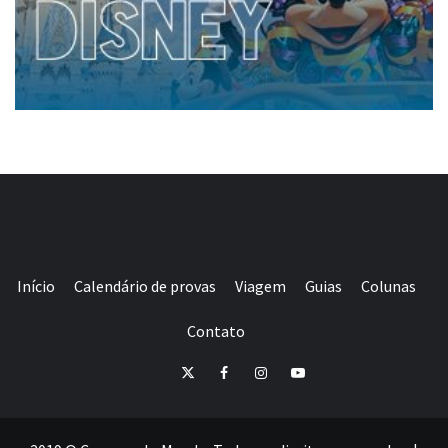
Início
Calendário de provas
Viagem
Guias
Colunas
Contato
E-
Twitter
Facebook
Instagram
Youtube
mail