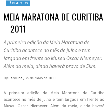
JÁ REALIZADAS
MEIA MARATONA DE CURITIBA
– 2011
A primeira edição da Meia Maratona de
Curitiba acontece no mês de julho e tem
largada em frente ao Museu Oscar Niemeyer.
Além da meia, ainda haverá prova de 5km.
By
Carolina
/
25 de maio de 2011
A primeira edição da Meia Maratona de Curitiba
acontece no mês de julho e tem largada em frente ao
Museu Oscar Niemeyer. Além da meia, ainda haverá