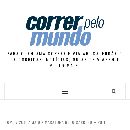
Skip
to
content
PARA QUEM AMA CORRER E VIAJAR. CALENDÁRIO
DE CORRIDAS, NOTÍCIAS, GUIAS DE VIAGEM E
MUITO MAIS.
Primary
Menu
HOME
2011
MAIO
MARATONA BETO CARRERO – 2011