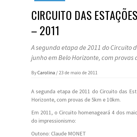
CIRCUITO DAS ESTAÇÕES
– 2011
A segunda etapa de 2011 do Circuito d
junho em Belo Horizonte, com provas 
By
Carolina
/
23 de maio de 2011
A segunda etapa de 2011 do Circuito das Es
Horizonte, com provas de 5km e 10km.
Em 2011, o Circuito homenageará 4 dos maio
do impressionismo:
Outono: Claude MONET