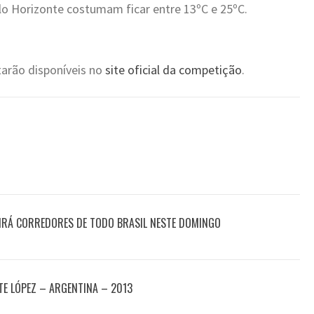
o Horizonte costumam ficar entre 13ºC e 25ºC.
tarão disponíveis no
site oficial da competição
.
IRÁ CORREDORES DE TODO BRASIL NESTE DOMINGO
E LÓPEZ – ARGENTINA – 2013