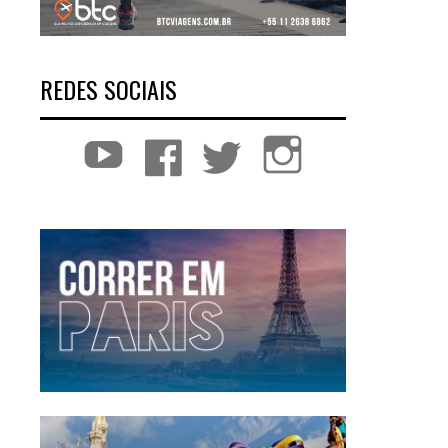
REDES SOCIAIS
YouTube
Facebook
Twitter
Instagram