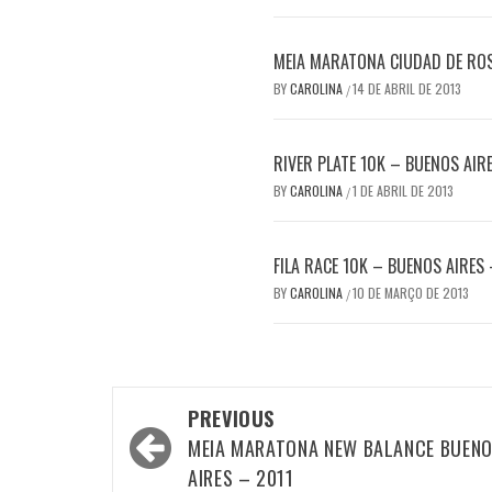
MEIA MARATONA CIUDAD DE RO
BY
CAROLINA
14 DE ABRIL DE 2013
/
RIVER PLATE 10K – BUENOS AIR
BY
CAROLINA
1 DE ABRIL DE 2013
/
FILA RACE 10K – BUENOS AIRES
BY
CAROLINA
10 DE MARÇO DE 2013
/
Post
PREVIOUS
navigation
MEIA MARATONA NEW BALANCE BUEN
AIRES – 2011