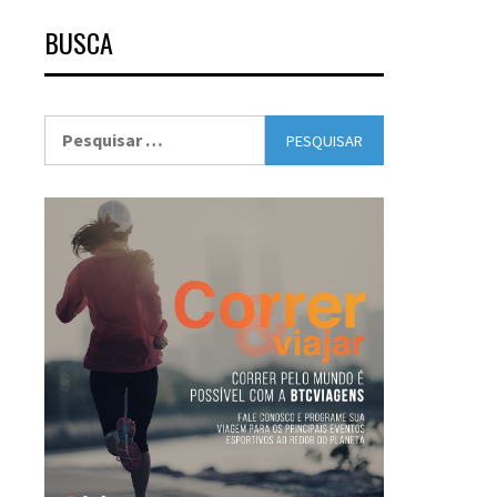
BUSCA
Pesquisar
por: