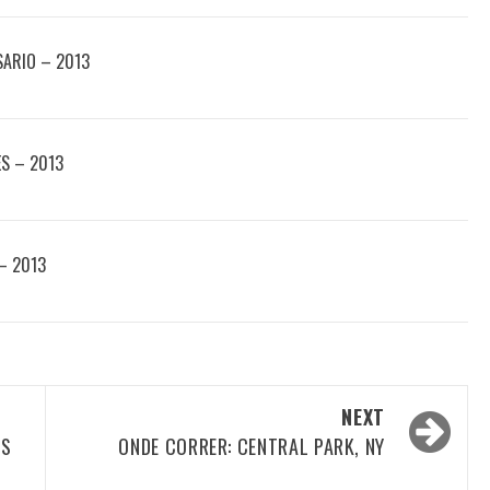
SARIO – 2013
ES – 2013
 – 2013
NEXT
OS
ONDE CORRER: CENTRAL PARK, NY