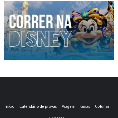
Início
Calendário de provas
Viagem
Guias
Colunas
Contato