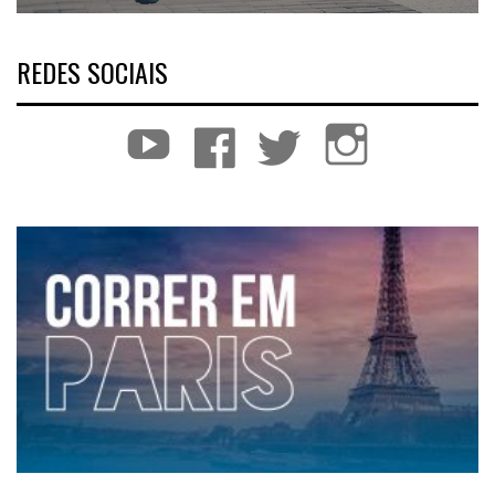
REDES SOCIAIS
YouTube
Facebook
Twitter
Instagram