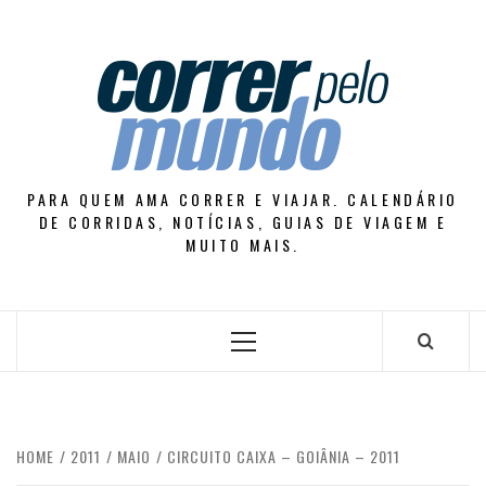
Skip
to
content
PARA QUEM AMA CORRER E VIAJAR. CALENDÁRIO
DE CORRIDAS, NOTÍCIAS, GUIAS DE VIAGEM E
MUITO MAIS.
Primary
Menu
HOME
2011
MAIO
CIRCUITO CAIXA – GOIÂNIA – 2011