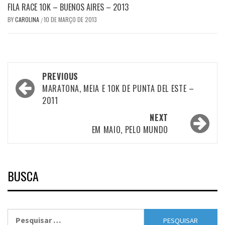
FILA RACE 10K – BUENOS AIRES – 2013
BY
CAROLINA
10 DE MARÇO DE 2013
/
Post
PREVIOUS
navigation
MARATONA, MEIA E 10K DE PUNTA DEL ESTE –
2011
NEXT
EM MAIO, PELO MUNDO
BUSCA
Pesquisar