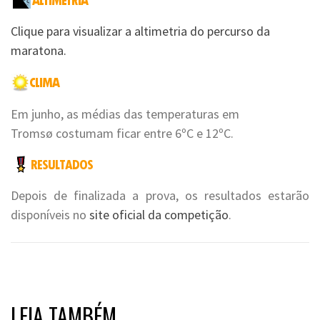
Clique para visualizar a altimetria do percurso da
maratona.
Em junho, as médias das temperaturas em
Tromsø costumam ficar entre 6ºC e 12ºC.
Depois de finalizada a prova, os resultados estarão
disponíveis no
site oficial da competição
.
LEIA TAMBÉM