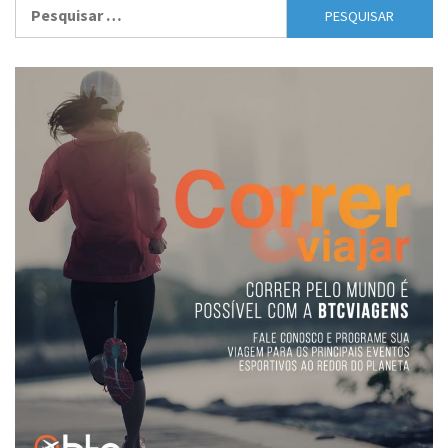
Pesquisar
por: