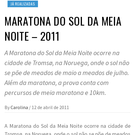
JÁ REALIZADAS
MARATONA DO SOL DA MEIA
NOITE – 2011
A Maratona do Sol da Meia Noite ocorre na
cidade de Tromsø, na Noruega, onde o sol não
se põe de meados de maio a meados de julho.
Além da maratona, a prova conta com
percursos de meia maratona e 10km.
By
Carolina
/
12 de abril de 2011
A Maratona do Sol da Meia Noite ocorre na cidade de
Tromsø, na Noruega, onde o sol não se põe de meados