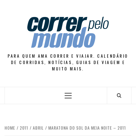
Skip
to
content
PARA QUEM AMA CORRER E VIAJAR. CALENDÁRIO
DE CORRIDAS, NOTÍCIAS, GUIAS DE VIAGEM E
MUITO MAIS.
Primary
Menu
HOME
2011
ABRIL
MARATONA DO SOL DA MEIA NOITE – 2011