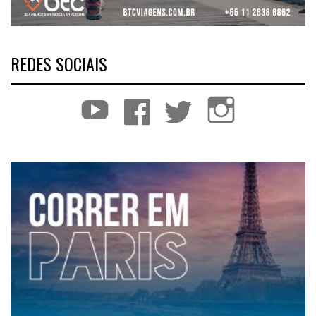
REDES SOCIAIS
YouTube
Facebook
Twitter
Instagram