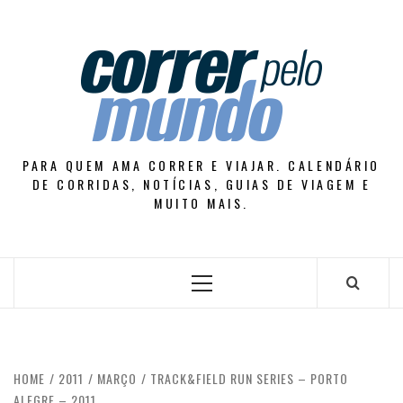
Skip
to
content
PARA QUEM AMA CORRER E VIAJAR. CALENDÁRIO
DE CORRIDAS, NOTÍCIAS, GUIAS DE VIAGEM E
MUITO MAIS.
Primary
Menu
HOME
2011
MARÇO
TRACK&FIELD RUN SERIES – PORTO
ALEGRE – 2011