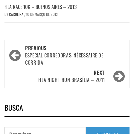
FILA RACE 10K – BUENOS AIRES – 2013
BY
CAROLINA
10 DE MARÇO DE 2013
/
Post
PREVIOUS
navigation
ESPECIAL CORREDORAS: NÉCESSAIRE DE
CORRIDA
NEXT
FILA NIGHT RUN BRASÍLIA – 2011
BUSCA
Pesquisar