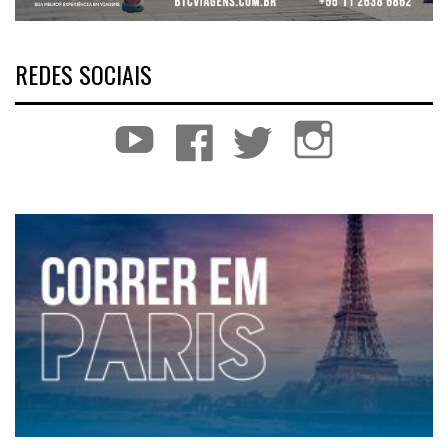
REDES SOCIAIS
YouTube
Facebook
Twitter
Instagram