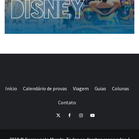
Início
Calendário de provas
Viagem
Guias
Colunas
Contato
E-
Twitter
Facebook
Instagram
Youtube
mail