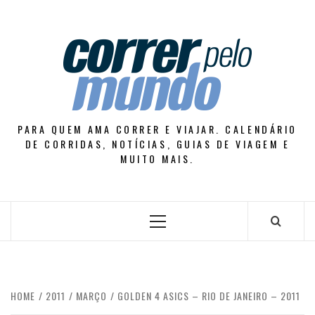
Skip
to
content
PARA QUEM AMA CORRER E VIAJAR. CALENDÁRIO
DE CORRIDAS, NOTÍCIAS, GUIAS DE VIAGEM E
MUITO MAIS.
Primary
Menu
HOME
2011
MARÇO
GOLDEN 4 ASICS – RIO DE JANEIRO – 2011