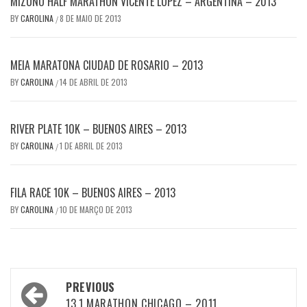
MIZUNO HALF MARATHON VICENTE LÓPEZ – ARGENTINA – 2013
BY
CAROLINA
8 DE MAIO DE 2013
/
MEIA MARATONA CIUDAD DE ROSARIO – 2013
BY
CAROLINA
14 DE ABRIL DE 2013
/
RIVER PLATE 10K – BUENOS AIRES – 2013
BY
CAROLINA
1 DE ABRIL DE 2013
/
FILA RACE 10K – BUENOS AIRES – 2013
BY
CAROLINA
10 DE MARÇO DE 2013
/
Post
PREVIOUS
13.1 MARATHON CHICAGO – 2011