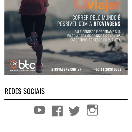
REDES SOCIAIS
YouTube
Facebook
Twitter
Instagram