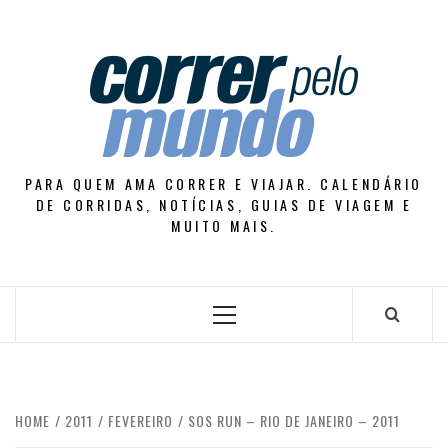
Skip
to
content
PARA QUEM AMA CORRER E VIAJAR. CALENDÁRIO
DE CORRIDAS, NOTÍCIAS, GUIAS DE VIAGEM E
MUITO MAIS.
Primary
Menu
HOME
2011
FEVEREIRO
SOS RUN – RIO DE JANEIRO – 2011