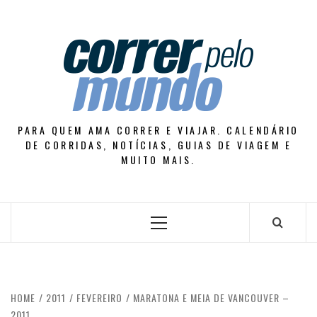
Skip
to
content
PARA QUEM AMA CORRER E VIAJAR. CALENDÁRIO
DE CORRIDAS, NOTÍCIAS, GUIAS DE VIAGEM E
MUITO MAIS.
Primary
Menu
HOME
2011
FEVEREIRO
MARATONA E MEIA DE VANCOUVER –
2011