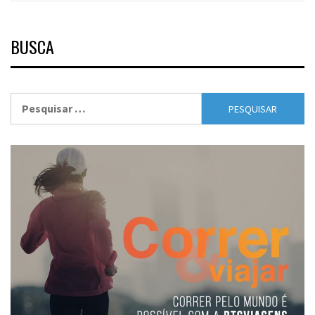
BUSCA
Pesquisar
por: