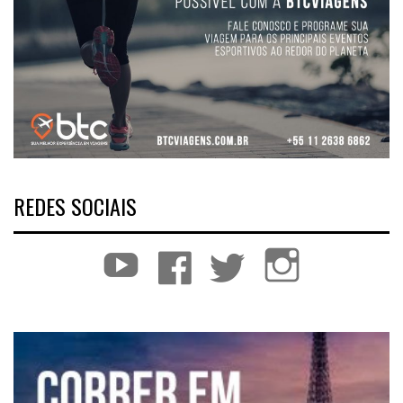
REDES SOCIAIS
YouTube
Facebook
Twitter
Instagram