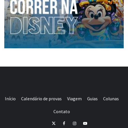
Início
Calendário de provas
Viagem
Guias
Colunas
Contato
E-
Twitter
Facebook
Instagram
Youtube