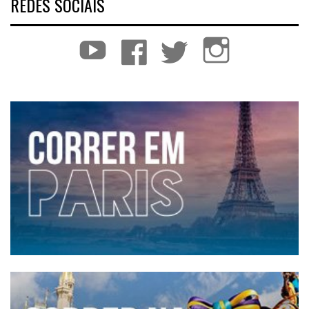
REDES SOCIAIS
YouTube
Facebook
Twitter
Instagram