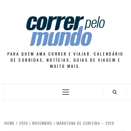
Skip
to
content
PARA QUEM AMA CORRER E VIAJAR. CALENDÁRIO
DE CORRIDAS, NOTÍCIAS, GUIAS DE VIAGEM E
MUITO MAIS.
Primary
Menu
HOME
2010
NOVEMBRO
MARATONA DE CURITIBA – 2010